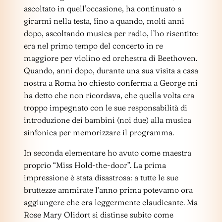
ascoltato in quell’occasione, ha continuato a
girarmi nella testa, fino a quando, molti anni
dopo, ascoltando musica per radio, l’ho risentito:
era nel primo tempo del concerto in re
maggiore per violino ed orchestra di Beethoven.
Quando, anni dopo, durante una sua visita a casa
nostra a Roma ho chiesto conferma a George mi
ha detto che non ricordava, che quella volta era
troppo impegnato con le sue responsabilità di
introduzione dei bambini (noi due) alla musica
sinfonica per memorizzare il programma.
In seconda elementare ho avuto come maestra
proprio “Miss Hold-the-door”. La prima
impressione è stata disastrosa: a tutte le sue
bruttezze ammirate l’anno prima potevamo ora
aggiungere che era leggermente claudicante. Ma
Rose Mary Olidort si distinse subito come