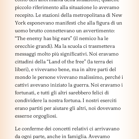
piccolo riferimento alla situazione lo avevamo
recepito. Le stazioni della metropolitana di New
York esponevano manifesti che alla figura di un
uomo brutto connettevano un avvertimento:
“The enemy has big ears” (il nemico ha le
orecchie grandi). Ma la scuola ci trasmetteva
messaggi molto più significativi. Noi eravamo
cittadini della “Land of the free” (la terra dei
liberi), e vivevamo bene, ma in altre parti del
mondo le persone vivevano malissimo, perché i
cattivi avevano iniziato la guerra. Noi eravamo i
fortunati, e tutti gli altri sarebbero felici di
condividere la nostra fortuna. I nostri eserciti
erano partiti per aiutare gli altri, noi dovevamo
esserne orgogliosi.
Le conferme dei concetti relativi ci arrivavano
da ogni parte, anche in famiglia. Avevamo