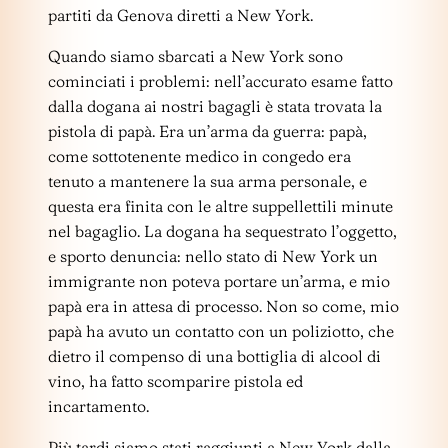
partiti da Genova diretti a New York.
Quando siamo sbarcati a New York sono
cominciati i problemi: nell’accurato esame fatto
dalla dogana ai nostri bagagli è stata trovata la
pistola di papà. Era un’arma da guerra: papà,
come sottotenente medico in congedo era
tenuto a mantenere la sua arma personale, e
questa era finita con le altre suppellettili minute
nel bagaglio. La dogana ha sequestrato l’oggetto,
e sporto denuncia: nello stato di New York un
immigrante non poteva portare un’arma, e mio
papà era in attesa di processo. Non so come, mio
papà ha avuto un contatto con un poliziotto, che
dietro il compenso di una bottiglia di alcool di
vino, ha fatto scomparire pistola ed
incartamento.
Più tardi siamo stati raggiunti a New York dalla