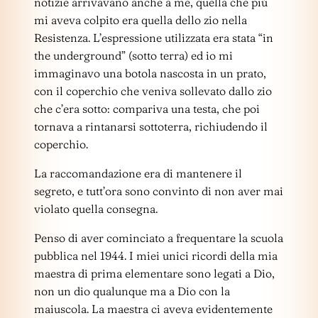
notizie arrivavano anche a me, quella che più
mi aveva colpito era quella dello zio nella
Resistenza. L’espressione utilizzata era stata “in
the underground” (sotto terra) ed io mi
immaginavo una botola nascosta in un prato,
con il coperchio che veniva sollevato dallo zio
che c’era sotto: compariva una testa, che poi
tornava a rintanarsi sottoterra, richiudendo il
coperchio.
La raccomandazione era di mantenere il
segreto, e tutt’ora sono convinto di non aver mai
violato quella consegna.
Penso di aver cominciato a frequentare la scuola
pubblica nel 1944. I miei unici ricordi della mia
maestra di prima elementare sono legati a Dio,
non un dio qualunque ma a Dio con la
maiuscola. La maestra ci aveva evidentemente