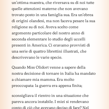
un’ottima maestra, che riversava su di noi tutte
quelle attenzioni materne che non avevano
trovato posto in una famiglia sua. Era un’ebrea
di origini olandesi, ma non faceva pesare la sua
religione su di noi. Aveva scelto come
argomento particolare del nostro anno di
seconda elementare lo studio degli uccelli
presenti in America. Ci eravamo provvisti di
una serie di quattro librettini illustrati, che
descrivevano le varie specie.
Quando Miss Olidort venne a sapere della
nostra decisione di tornare in Italia ha mandato
a chiamare mia mamma. Era molto
preoccupata: la guerra era appena finita;
sconsigliava il rientro in una situazione che
pareva ancora instabile. I miei si rendevano
conto di ciò che avevano deciso di fare? Nel