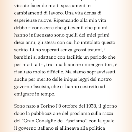
vissuto facendo molti spostamenti e
cambiamenti di lavoro. Una vita densa di
esperienze nuove. Ripensando alla mia vita
debbo riconoscere che gli eventi che più mi
hanno influenzato sono quelli dei miei primi
dieci anni, gli stessi con cui ho intitolato questo
scritto. Li ho superati senza grossi traumi, i
bambini si adattano con facilità: un periodo che
per molti altri, tra i quali anche i miei genitori, è
risultato molto difficile. Ma siamo sopravvissuti,
anche per merito delle inique leggi del nostro
governo fascista, che ci hanno costretto ad
emigrare in tempo.
Sono nato a Torino l’8 ottobre del 1938, il giorno
dopo la pubblicazione del proclama sulla razza
del “Gran Consiglio del Fascismo”, con la quale
il governo italiano si allineava alla politica