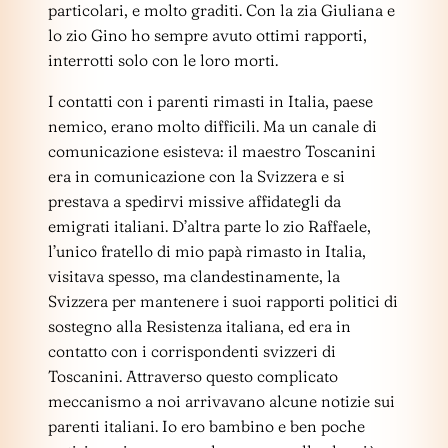
particolari, e molto graditi. Con la zia Giuliana e
lo zio Gino ho sempre avuto ottimi rapporti,
interrotti solo con le loro morti.
I contatti con i parenti rimasti in Italia, paese
nemico, erano molto difficili. Ma un canale di
comunicazione esisteva: il maestro Toscanini
era in comunicazione con la Svizzera e si
prestava a spedirvi missive affidategli da
emigrati italiani. D’altra parte lo zio Raffaele,
l’unico fratello di mio papà rimasto in Italia,
visitava spesso, ma clandestinamente, la
Svizzera per mantenere i suoi rapporti politici di
sostegno alla Resistenza italiana, ed era in
contatto con i corrispondenti svizzeri di
Toscanini. Attraverso questo complicato
meccanismo a noi arrivavano alcune notizie sui
parenti italiani. Io ero bambino e ben poche