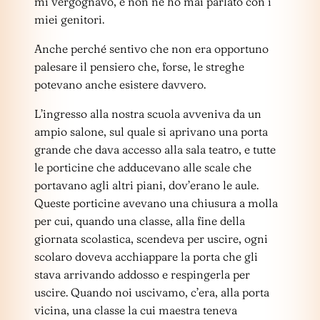
mi vergognavo, e non ne ho mai parlato con i
miei genitori.
Anche perché sentivo che non era opportuno
palesare il pensiero che, forse, le streghe
potevano anche esistere davvero.
L’ingresso alla nostra scuola avveniva da un
ampio salone, sul quale si aprivano una porta
grande che dava accesso alla sala teatro, e tutte
le porticine che adducevano alle scale che
portavano agli altri piani, dov’erano le aule.
Queste porticine avevano una chiusura a molla
per cui, quando una classe, alla fine della
giornata scolastica, scendeva per uscire, ogni
scolaro doveva acchiappare la porta che gli
stava arrivando addosso e respingerla per
uscire. Quando noi uscivamo, c’era, alla porta
vicina, una classe la cui maestra teneva