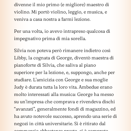
divenne il mio primo (e migliore) maestro di
violino. Mi portò violino, leggio, e musica, e
veniva a casa nostra a farmi lezione.
Per una volta, io avevo intrapreso qualcosa di
impegnativo prima di mia sorella.
Silvia non poteva però rimanere indietro così
Libby, la cognata di George, diventò maestra di
pianoforte di Silvia, che saliva al piano
superiore per la lezione, e, suppongo, anche per
studiare. L’amicizia con George e sua moglie
Judy è durata tutta la loro vita. Ambedue erano
molto interessati alla musica: George ha messo
su un’impresa che comprava e rivendeva dischi
“avanzati”, generalmente fondi di magazzino, ed
ha avuto notevole successo, aprendo una serie di
negozi in città universitarie. Si è ritirato dal
commercio abbastanza presto, si è comprato