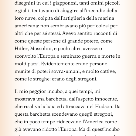
disegnini in cui i giapponesi, tanti omini piccoli
e gialli, tentavano di sfuggire all’incendio della
loro nave, colpita dall’artiglieria della marina
americana: non sembravano più pericolosi per
altri che per sé stessi. Avevo sentito racconti di
come queste persone di grande potere, come
Hitler, Mussolini, e pochi altri, avessero
sconvolto l’Europa e seminato guerra e morte in
molti paesi. Evidentemente erano persone
munite di poteri sovra-umani, e molto cattive;
come le streghe: erano degli stregoni.
Il mio peggior incubo, a quei tempi, mi
mostrava una barchetta, dall’aspetto innocente,
che risaliva la baia ed attraccava nel Hudson. Da
questa barchetta scendevano quegli stregoni,
che in poco tempo riducevano l’America come
già avevano ridotto l’Europa. Ma di quest’incubo