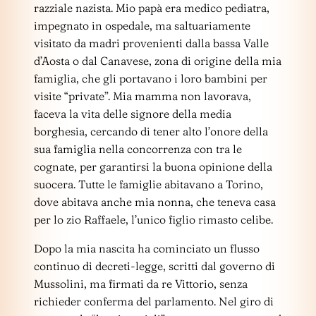
razziale nazista. Mio papà era medico pediatra,
impegnato in ospedale, ma saltuariamente
visitato da madri provenienti dalla bassa Valle
d’Aosta o dal Canavese, zona di origine della mia
famiglia, che gli portavano i loro bambini per
visite “private”. Mia mamma non lavorava,
faceva la vita delle signore della media
borghesia, cercando di tener alto l’onore della
sua famiglia nella concorrenza con tra le
cognate, per garantirsi la buona opinione della
suocera. Tutte le famiglie abitavano a Torino,
dove abitava anche mia nonna, che teneva casa
per lo zio Raffaele, l’unico figlio rimasto celibe.
Dopo la mia nascita ha cominciato un flusso
continuo di decreti-legge, scritti dal governo di
Mussolini, ma firmati da re Vittorio, senza
richieder conferma del parlamento. Nel giro di