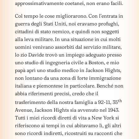
approssimativamente coetanei, non erano facili.
Col tempo le cose migliorarono. Con l’entrata in
guerra degli Stati Uniti, noi eravamo profughi,
cittadini di stato nemico, e quindi non soggetti
alla leva militare. In una situazione in cui molti
uomini venivano assorbiti dal servizio militare,
lo zio Davide trovò un impiego adeguato presso
uno studio di ingegneria civile a Boston, e mio
papà aprì uno studio medico in Jackson Hights,
non lontano da una zona di forte immigrazione
italiana e piemontese in particolare. Benché non
abbia riferimenti precisi, credo che il
th
trasferimento della nostra famiglia a 92-11, 35
Avenue, Jackson Hights sia avvenuto nel 1943.
Tutti i miei ricordi diretti di vita a New York si
riferiscono ai tempi in cui abitavamo lì, gli altri
sono ricordi indiretti, ricostruiti su racconti che