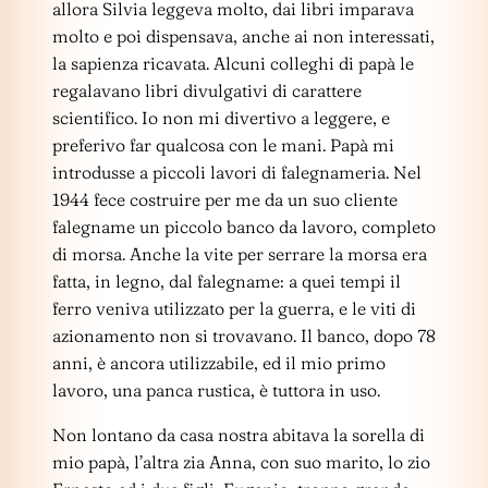
allora Silvia leggeva molto, dai libri imparava
molto e poi dispensava, anche ai non interessati,
la sapienza ricavata. Alcuni colleghi di papà le
regalavano libri divulgativi di carattere
scientifico. Io non mi divertivo a leggere, e
preferivo far qualcosa con le mani. Papà mi
introdusse a piccoli lavori di falegnameria. Nel
1944 fece costruire per me da un suo cliente
falegname un piccolo banco da lavoro, completo
di morsa. Anche la vite per serrare la morsa era
fatta, in legno, dal falegname: a quei tempi il
ferro veniva utilizzato per la guerra, e le viti di
azionamento non si trovavano. Il banco, dopo 78
anni, è ancora utilizzabile, ed il mio primo
lavoro, una panca rustica, è tuttora in uso.
Non lontano da casa nostra abitava la sorella di
mio papà, l’altra zia Anna, con suo marito, lo zio