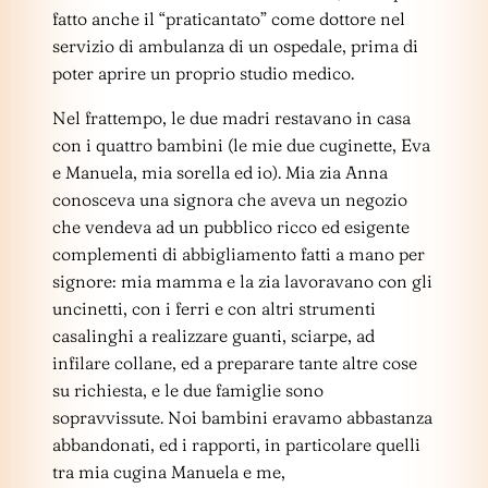
fatto anche il “praticantato” come dottore nel
servizio di ambulanza di un ospedale, prima di
poter aprire un proprio studio medico.
Nel frattempo, le due madri restavano in casa
con i quattro bambini (le mie due cuginette, Eva
e Manuela, mia sorella ed io). Mia zia Anna
conosceva una signora che aveva un negozio
che vendeva ad un pubblico ricco ed esigente
complementi di abbigliamento fatti a mano per
signore: mia mamma e la zia lavoravano con gli
uncinetti, con i ferri e con altri strumenti
casalinghi a realizzare guanti, sciarpe, ad
infilare collane, ed a preparare tante altre cose
su richiesta, e le due famiglie sono
sopravvissute. Noi bambini eravamo abbastanza
abbandonati, ed i rapporti, in particolare quelli
tra mia cugina Manuela e me,