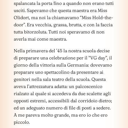
spalancata la porta fino a quando non erano tutti
usciti. Sapevamo che questa maestra era Miss
Olidort, ma noi la chiamavamo “Miss Hold-the-
door”. Era vecchia, grassa, brutta, e con la faccia
tutta bitorzoluta. Tutti noi speravamo di non
averla mai come maestra.
Nella primavera del ’45 la nostra scuola decise
di preparare una celebrazione per il “VG day”, il
giorno della vittoria sulla Germania: dovevamo
preparare uno spettacolino da presentare ai
genitori nella sala teatro della scuola. Questa
aveva l’attrezzatura adatta: un palcoscenico
rialzato al quale si accedeva da due scalette agli
opposti estremi, accessibili dal corridoio dietro;
ed un adeguato numero di file di posti a sedere.
A me pareva molto grande, ma ero io che ero
piccolo.