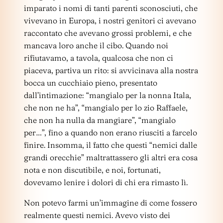
imparato i nomi di tanti parenti sconosciuti, che
vivevano in Europa, i nostri genitori ci avevano
raccontato che avevano grossi problemi, e che
mancava loro anche il cibo. Quando noi
rifiutavamo, a tavola, qualcosa che non ci
piaceva, partiva un rito: si avvicinava alla nostra
bocca un cucchiaio pieno, presentato
dall’intimazione: “mangialo per la nonna Itala,
che non ne ha”, “mangialo per lo zio Raffaele,
che non ha nulla da mangiare”, “mangialo
per…”, fino a quando non erano riusciti a farcelo
finire. Insomma, il fatto che questi “nemici dalle
grandi orecchie” maltrattassero gli altri era cosa
nota e non discutibile, e noi, fortunati,
dovevamo lenire i dolori di chi era rimasto lì.
Non potevo farmi un’immagine di come fossero
realmente questi nemici. Avevo visto dei