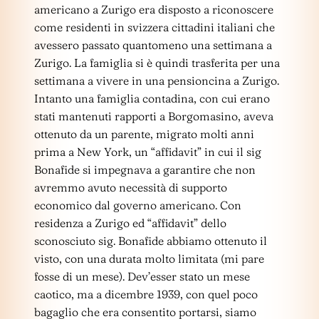
americano a Zurigo era disposto a riconoscere
come residenti in svizzera cittadini italiani che
avessero passato quantomeno una settimana a
Zurigo. La famiglia si è quindi trasferita per una
settimana a vivere in una pensioncina a Zurigo.
Intanto una famiglia contadina, con cui erano
stati mantenuti rapporti a Borgomasino, aveva
ottenuto da un parente, migrato molti anni
prima a New York, un “affidavit” in cui il sig
Bonafide si impegnava a garantire che non
avremmo avuto necessità di supporto
economico dal governo americano. Con
residenza a Zurigo ed “affidavit” dello
sconosciuto sig. Bonafide abbiamo ottenuto il
visto, con una durata molto limitata (mi pare
fosse di un mese). Dev’esser stato un mese
caotico, ma a dicembre 1939, con quel poco
bagaglio che era consentito portarsi, siamo