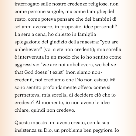
interrogato sulle nostre credenze religiose, non
come persone singole, ma come famiglie; del
resto, come poteva pensare che dei bambini di
sei anni avessero, in proposito, idee personali?
La sera a cena, ho chiesto in famiglia
spiegazione del giudizio della maestra: “you are
unbelievers” (voi siete non credenti); mia sorella
è intervenuta in un modo che io ho sentito come
aggressivo: “we are not unbelievers, we belive
that God doesn’ t exist” (non siamo non-
credenti, noi crediamo che Dio non esista). Mi
sono sentito profondamente offeso: come si
permetteva, mia sorella, di decidere ciò che io
credevo? Al momento, io non avevo le idee
chiare, quindi non credevo.
Questa maestra mi aveva creato, con la sua
insistenza su Dio, un problema ben peggiore. Io