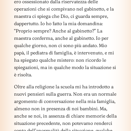
ero ossessionato dalla riservatezza delle
operazioni che si compivano nel gabinetto, e la
maestra ci spiega che Dio, ci guarda sempre,
dappertutto. Io ho fatto la mia domandina:
“Proprio sempre? Anche al gabinetto?” La
maestra conferma, anche al gabinetto. Io per
qualche giorno, non ci sono più andato. Mio
papà, il pediatra di famiglia, è intervenuto, e mi
ha spiegato qualche mistero: non ricordo le
spiegazioni, ma in qualche modo la situazione si
è risolta.
Oltre alla religione la scuola mi ha introdotto a
nuovi pensieri sulla guerra. Non era un normale
argomento di conversazione nella mia famiglia,
almeno non in presenza di noi bambini. Ma,
anche se noi, in assenza di chiare memorie della
situazione precedente, non potevamo renderci
conto dell’anormalità della situazione, qualche