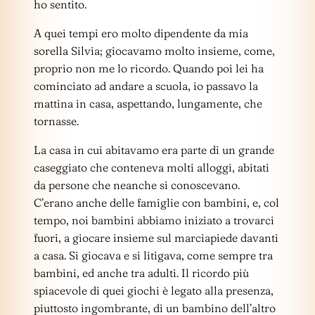
ho sentito.
A quei tempi ero molto dipendente da mia
sorella Silvia; giocavamo molto insieme, come,
proprio non me lo ricordo. Quando poi lei ha
cominciato ad andare a scuola, io passavo la
mattina in casa, aspettando, lungamente, che
tornasse.
La casa in cui abitavamo era parte di un grande
caseggiato che conteneva molti alloggi, abitati
da persone che neanche si conoscevano.
C’erano anche delle famiglie con bambini, e, col
tempo, noi bambini abbiamo iniziato a trovarci
fuori, a giocare insieme sul marciapiede davanti
a casa. Si giocava e si litigava, come sempre tra
bambini, ed anche tra adulti. Il ricordo più
spiacevole di quei giochi è legato alla presenza,
piuttosto ingombrante, di un bambino dell’altro