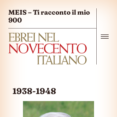
Salta al contenuto
MEIS – Ti racconto il mio
900
Menu
1938-1948