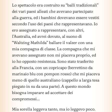
Lo spettacolo era costruito su “balli tradizionali”
dei vari paesi alleati che avevano partecipato
alla guerra, ed i bambini dovevano essere vestiti
secondo l’uso dei paesi che rappresentavano. Io
ero assegnato a rappresentare, con altri,
l’Australia, ed avrei dovuto, al suono di
“Waltzing Mathilda” ballare il valzer con una
mia compagna di classe. La compagna che mi
avevano assegnato non mi piaceva proprio, ed
io ho opposto resistenza. Sono stato trasferito
alla Francia, con un copricapo (berrettino da
marinaio blu con pompon rosso) che mi piaceva
meno di quello australiano (cappello a larga tesa
piegato in su da una parte). A questo mondo
bisogna imparare ad accettare dei
compromessi…
Mia sorella leggeva tanto, ma io leggevo poco.