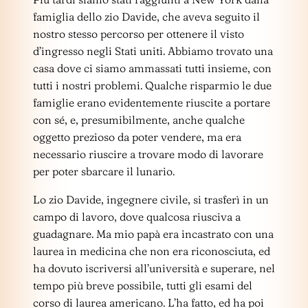
famiglia dello zio Davide, che aveva seguito il
nostro stesso percorso per ottenere il visto
d’ingresso negli Stati uniti. Abbiamo trovato una
casa dove ci siamo ammassati tutti insieme, con
tutti i nostri problemi. Qualche risparmio le due
famiglie erano evidentemente riuscite a portare
con sé, e, presumibilmente, anche qualche
oggetto prezioso da poter vendere, ma era
necessario riuscire a trovare modo di lavorare
per poter sbarcare il lunario.
Lo zio Davide, ingegnere civile, si trasferì in un
campo di lavoro, dove qualcosa riusciva a
guadagnare. Ma mio papà era incastrato con una
laurea in medicina che non era riconosciuta, ed
ha dovuto iscriversi all’università e superare, nel
tempo più breve possibile, tutti gli esami del
corso di laurea americano. L’ha fatto, ed ha poi