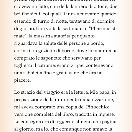
ci avevano fatto, con della lamiera di ottone, due
bei fischietti, coi quali li intrattenevamo quando,
essendo di turno di notte, tentavano di dormire
di giorno. Una volta la settimana il “Pharmacist
mate”, la massima autorità per quanto
riguardava la salute delle persone a bordo,
apriva il negozietto di bordo, dove la mamma ha
comprato le saponette che servivano per
toglierci il catrame: erano grigie, contenevano
una sabbietta fine e grattavano che era un
piacere.
Lo strazio del viaggio era la lettura. Mio papà, in
preparazione della imminente italianizzazione,
mi aveva comprato una copia del Pinocchio:
versione completa del libro, tradotta in inglese.
La consegna era di leggerne almeno una pagina
al giorno, ma io, che comunque non amavo la