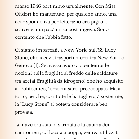
marzo 1946 partimmo ugualmente. Con Miss
Olidort ho mantenuto, per qualche anno, una
corrispondenza per lettera: io ero pigro a
scrivere, ma papà mi ci costringeva. Sono
contento che l’abbia fatto.
Ci siamo imbarcati, a New York, sull’SS Lucy
Stone, che faceva trasporti merci tra New York e
Genova [1]. Se avessi avuto a quei tempi le
nozioni sulla fragilità al freddo delle saldature
tra acciai (fragilità da idrogeno) che ho acquisito
al Politecnico, forse mi sarei preoccupato. Ma a
torto, perché, con tutte le battaglie già sostenute,
la “Lucy Stone” si poteva considerare ben
provata.
La nave era stata disarmata e la cabina dei
cannonieri, collocata a poppa, veniva utilizzata