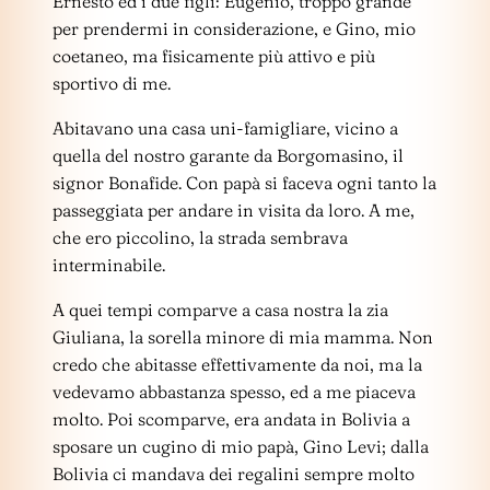
Ernesto ed i due figli: Eugenio, troppo grande
per prendermi in considerazione, e Gino, mio
coetaneo, ma fisicamente più attivo e più
sportivo di me.
Abitavano una casa uni-famigliare, vicino a
quella del nostro garante da Borgomasino, il
signor Bonafide. Con papà si faceva ogni tanto la
passeggiata per andare in visita da loro. A me,
che ero piccolino, la strada sembrava
interminabile.
A quei tempi comparve a casa nostra la zia
Giuliana, la sorella minore di mia mamma. Non
credo che abitasse effettivamente da noi, ma la
vedevamo abbastanza spesso, ed a me piaceva
molto. Poi scomparve, era andata in Bolivia a
sposare un cugino di mio papà, Gino Levi; dalla
Bolivia ci mandava dei regalini sempre molto