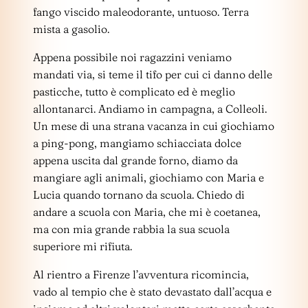
fango viscido maleodorante, untuoso. Terra
mista a gasolio.
Appena possibile noi ragazzini veniamo
mandati via, si teme il tifo per cui ci danno delle
pasticche, tutto è complicato ed è meglio
allontanarci. Andiamo in campagna, a Colleoli.
Un mese di una strana vacanza in cui giochiamo
a ping-pong, mangiamo schiacciata dolce
appena uscita dal grande forno, diamo da
mangiare agli animali, giochiamo con Maria e
Lucia quando tornano da scuola. Chiedo di
andare a scuola con Maria, che mi è coetanea,
ma con mia grande rabbia la sua scuola
superiore mi rifiuta.
Al rientro a Firenze l’avventura ricomincia,
vado al tempio che è stato devastato dall’acqua e