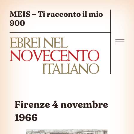
Salta al contenuto
MEIS – Ti racconto il mio
900
Menu
Firenze 4 novembre
1966