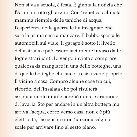
Non si va a scuola, è festa. È giunta la notizia che
l’Arno ha rotto gli argini. Con frenetica calma la
mamma riempie delle taniche di acqua,
l’esperienza della guerra le ha insegnato che
sarà la prima cosa a mancare. Il babbo sposta le
automobili sul viale, il garage è sotto il livello
della strada e può essere facilmente invaso dalle
fogne straripanti. Io vengo inviata a comprare
qualcosa da mangiare in una delle botteghe, una
di quelle botteghe che ancora esistevano proprio
lì vicino a casa. Compro alcune cose tra cui,
ricordo, dell’insalata che poi risulterà
assolutamente inutile perché non ci sarà modo
di lavarla. Sto per andare in un’altra bottega ma
arriva l’acqua, corro verso casa, non c’è più
elettricità, l’ascensore non funziona salgo le
scale per arrivare fino al sesto piano.