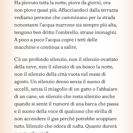
Ha piovuto tutta la notte, piove da giorni, ora
non piove quasi più. Affacciandoci dalla terrazza
vediamo persone che camminano per la strada
nonostante l’acqua marrone sia sempre più alta,
tengono ben dritto l’ombrello, strane immagini.
A poco a poco l’acqua copre i tetti delle
macchine e continua a salire.
C’è un profondo silenzio, non il silenzio ovattato
della neve, non il silenzio di un bosco la notte,
non il silenzio della città vuota nel mese di
agosto. Un silenzio denso senza il suono di
uccelli, senza il miagolio di un gatto o l’abbaiare
di un cane, un silenzio che resta silenzio anche
quando si sente il rumore di una barca che passa
e il suono della voce di qualcuno che strilla di
non accendere il gas perché potrebbe scoppiare
tutto. Silenzio che odora di nafta. Quanto durerà