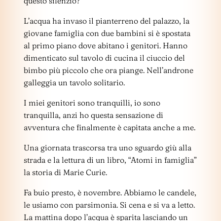
questo silenzio?
L’acqua ha invaso il pianterreno del palazzo, la
giovane famiglia con due bambini si è spostata
al primo piano dove abitano i genitori. Hanno
dimenticato sul tavolo di cucina il ciuccio del
bimbo più piccolo che ora piange. Nell’androne
galleggia un tavolo solitario.
I miei genitori sono tranquilli, io sono
tranquilla, anzi ho questa sensazione di
avventura che finalmente è capitata anche a me.
Una giornata trascorsa tra uno sguardo giù alla
strada e la lettura di un libro, “Atomi in famiglia”
la storia di Marie Curie.
Fa buio presto, è novembre. Abbiamo le candele,
le usiamo con parsimonia. Si cena e si va a letto.
La mattina dopo l’acqua è sparita lasciando un