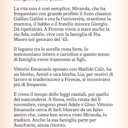
La vita non è così semplice, Miranda, che ha
frequentato con grande profitto il liceo classico
Galileo Galilei e ora fa l’università, mantiene la
mamma, il babbo e il fratello minore Giorgio.
Dà ripetizioni. A Firenze viene a stare anche la
zia Ada, nubile, vive con la famiglia di Pia.
Muore nel gennaio del ‘43.
Il legame tra le sorelle resta forte, lo
testimoniano lettere e cartoline e questo senso
di famiglia viene trasmesso ai figli,
Vittorio Emanuele sposato con Matilde Calò, ha
un bimbo, Amiel e una bimba, Lia, per motivi di
lavoro si trasferiscono a Firenze, si incontrano
più di frequente.
E viene il tempo delle leggi razziali, poi quello
del nascondersi. A Siena, nella retata del 6
novembre, vengono presi Adele e Gino. Vittorio
Emanuele cerca di farli liberare da un falso
amico che, come ben aveva visto Miranda, lo
tradisce. Anche la sua famiglia parte per
Auschwitz, senza ritorno.