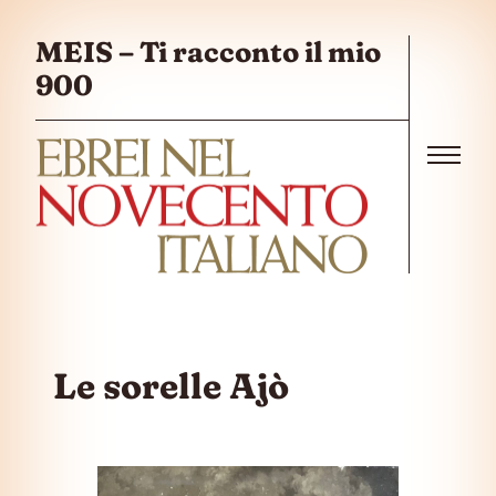
Salta al contenuto
MEIS – Ti racconto il mio
900
Menu
Le sorelle Ajò